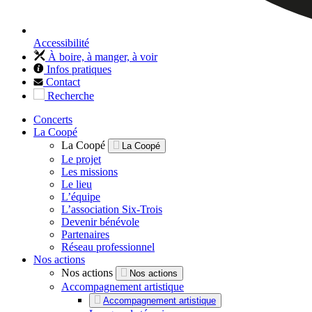
Accessibilité
À boire, à manger, à voir
Infos pratiques
Contact
Recherche
Concerts
La Coopé
La Coopé
La Coopé
Le projet
Les missions
Le lieu
L’équipe
L’association Six-Trois
Devenir bénévole
Partenaires
Réseau professionnel
Nos actions
Nos actions
Nos actions
Accompagnement artistique
Accompagnement artistique