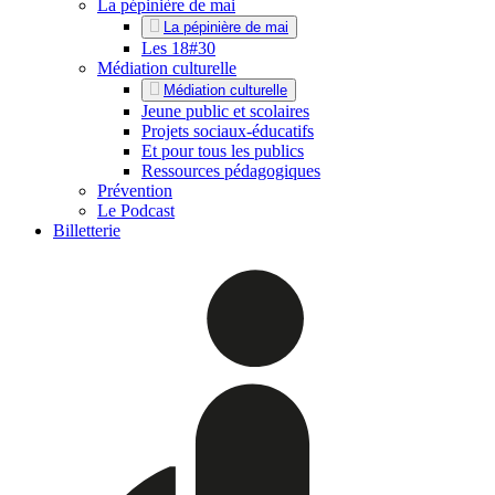
La pépinière de mai
La pépinière de mai
Les 18#30
Médiation culturelle
Médiation culturelle
Jeune public et scolaires
Projets sociaux-éducatifs
Et pour tous les publics
Ressources pédagogiques
Prévention
Le Podcast
Billetterie