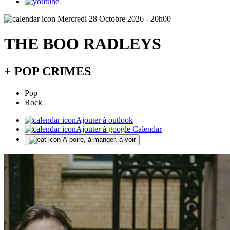
Mercredi 28 Octobre 2026 - 20h00
THE BOO RADLEYS
+ POP CRIMES
Pop
Rock
Ajouter à outlook
Ajouter à google Calendar
A boire, à manger, à voir