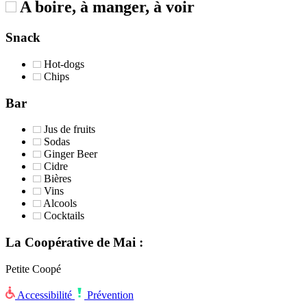
A boire, à manger, à voir
Snack
Hot-dogs
Chips
Bar
Jus de fruits
Sodas
Ginger Beer
Cidre
Bières
Vins
Alcools
Cocktails
La Coopérative de Mai :
Petite Coopé
Accessibilité
Prévention