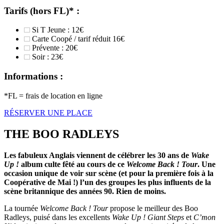
Tarifs (hors FL)* :
Si T Jeune : 12€
Carte Coopé / tarif réduit 16€
Prévente : 20€
Soir : 23€
Informations :
*FL = frais de location en ligne
RÉSERVER UNE PLACE
THE BOO RADLEYS
Les fabuleux Anglais viennent de célébrer les 30 ans de
Wake
Up !
album culte fêté au cours de ce
Welcome Back ! Tour
. Une
occasion unique de voir sur scène (et pour la première fois à la
Coopérative de Mai !) l’un des groupes les plus influents de la
scène britannique des années 90. Rien de moins.
La tournée
Welcome Back ! Tour
propose le meilleur des Boo
Radleys, puisé dans les excellents
Wake Up !
Giant Steps
et
C’mon