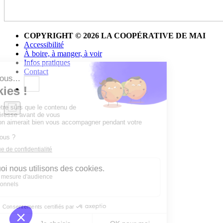
COPYRIGHT © 2026 LA COOPÉRATIVE DE MAI
Accessibilité
À boire, à manger, à voir
Infos pratiques
Contact