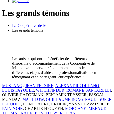
Les grands témoins
La Coopérative de Mai
Les grands témoins
Les artistes qui ont pu bénéficier des différents
dispositifs d’accompagnement de la Coopérative de
Mai peuvent intervenir à tout moment dans les
différentes étapes d’aide à la professionnalisation, en
témoignant et en partageant leur expérience :
MUSTANG
/
JEAN FELZINE
,
ALEXANDRE DELANO
,
LOUIS FAYOLLE
,
WITCHFINDER
,
ROMANE SANTARELLI
,
OLIVIER HAEGEMAN, BENJAMIN TEYSSIER, PASCAL
MONDAZ,
MATT LOW
,
GUILLAUME BONGIRAUD
,
SUPER
PARQUET
, COMOSAURE, RROBIN, YANN CLAVAIZOLLE,
PAIN-NOIR
, CHARLIE N’GUYEN,
MORGANE IMBEAUD
,
THOMAS KAHN
,
EDN
,
FLOWER COAST
…