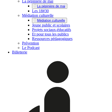
La pépinière de mai
La pépinière de mai
Les 18#30
Médiation culturelle
Médiation culturelle
Jeune public et scolaires
Projets sociaux-éducatifs
Et pour tous les publics
Ressources pédagogiques
Prévention
Le Podcast
Billetterie