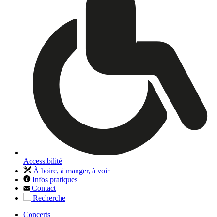
Accessibilité
À boire, à manger, à voir
Infos pratiques
Contact
Recherche
Concerts