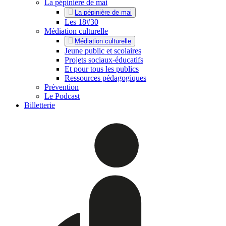
La pépinière de mai
La pépinière de mai
Les 18#30
Médiation culturelle
Médiation culturelle
Jeune public et scolaires
Projets sociaux-éducatifs
Et pour tous les publics
Ressources pédagogiques
Prévention
Le Podcast
Billetterie