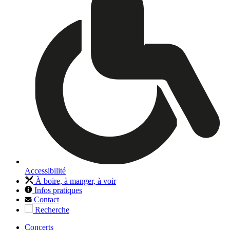
Accessibilité
À boire, à manger, à voir
Infos pratiques
Contact
Recherche
Concerts