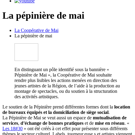
La pépinière de mai
La Coopérative de Mai
La pépinière de mai
En distinguant un pôle identifié sous la bannière «
Pépinière de Mai », la Coopérative de Mai souhaite
rendre plus lisibles les actions menées en direction des
jeunes artistes de la Région, de l’aide à la production au
montage de spectacles, ou du soutien à la structuration
des activités artistiques.
Le soutien de la Pépinière prend différentes formes dont la
location
de bureaux équipés et la domiciliation de siège social
.
La Pépinière de Mai se veut aussi un espace de
mutualisation de
services
,
d’échange de bonnes pratiques
et de
mise en réseau
. «
Les 18#30
» ont été créés à cet effet pour présenter sous différents
thèmes le secteur culturel. Labels, tourneur.euse.s et artistes viennent