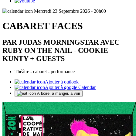
Mercredi 23 Septembre 2026 - 20h00
CABARET FACES
PAR JUDAS MORNINGSTAR AVEC
RUBY ON THE NAIL - COOKIE
KUNTY + GUESTS
Théâtre - cabaret - performance
Ajouter à outlook
Ajouter à google Calendar
A boire, à manger, à voir