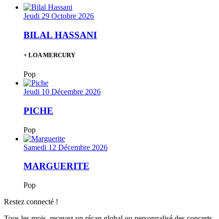
Jeudi 29 Octobre 2026
BILAL HASSANI
+ LOA MERCURY
Pop
Jeudi 10 Décembre 2026
PICHE
Pop
Samedi 12 Décembre 2026
MARGUERITE
Pop
Restez connecté !
Tous les mois, recevez un récap global ou personnalisé des concerts,