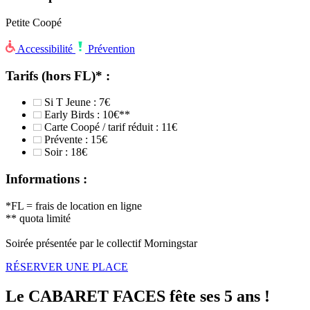
Petite Coopé
Accessibilité
Prévention
Tarifs (hors FL)* :
Si T Jeune : 7€
Early Birds : 10€**
Carte Coopé / tarif réduit : 11€
Prévente : 15€
Soir : 18€
Informations :
*FL = frais de location en ligne
** quota limité
Soirée présentée par le collectif Morningstar
RÉSERVER UNE PLACE
Le CABARET FACES fête ses 5 ans !