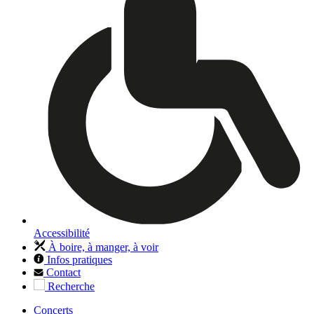
Accessibilité
À boire, à manger, à voir
Infos pratiques
Contact
Recherche
Concerts