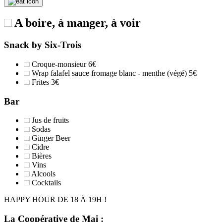
A boire, à manger, à voir
Snack by Six-Trois
Croque-monsieur
6€
Wrap falafel sauce fromage blanc - menthe (végé)
5€
Frites
3€
Bar
Jus de fruits
Sodas
Ginger Beer
Cidre
Bières
Vins
Alcools
Cocktails
HAPPY HOUR DE 18 À 19H !
La Coopérative de Mai :