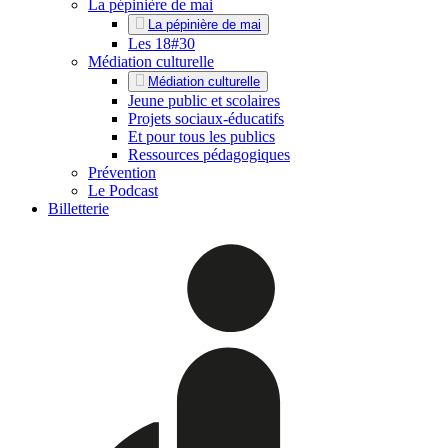
La pépinière de mai
La pépinière de mai
Les 18#30
Médiation culturelle
Médiation culturelle
Jeune public et scolaires
Projets sociaux-éducatifs
Et pour tous les publics
Ressources pédagogiques
Prévention
Le Podcast
Billetterie