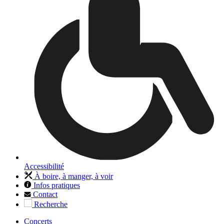
Accessibilité
À boire, à manger, à voir
Infos pratiques
Contact
Recherche
Concerts