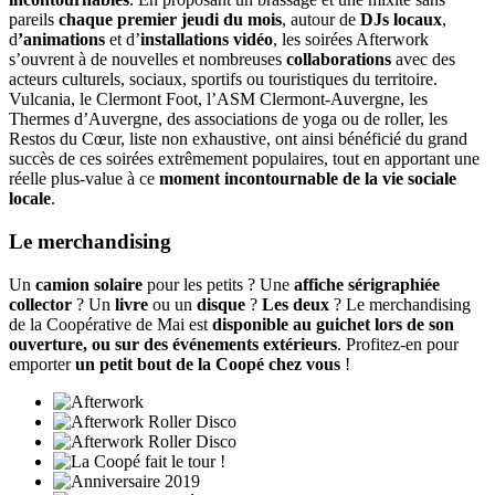
pareils
chaque premier jeudi du mois
, autour de
DJs locaux
,
d
’animations
et d’
installations vidéo
, les soirées Afterwork
s’ouvrent à de nouvelles et nombreuses
collaborations
avec des
acteurs culturels, sociaux, sportifs ou touristiques du territoire.
Vulcania, le Clermont Foot, l’ASM Clermont-Auvergne, les
Thermes d’Auvergne, des associations de yoga ou de roller, les
Restos du Cœur, liste non exhaustive, ont ainsi bénéficié du grand
succès de ces soirées extrêmement populaires, tout en apportant une
réelle plus-value à ce
moment incontournable de la vie sociale
locale
.
Le merchandising
Un
camion solaire
pour les petits ? Une
affiche sérigraphiée
collector
? Un
livre
ou un
disque
?
Les deux
? Le merchandising
de la Coopérative de Mai est
disponible au guichet lors de son
ouverture, ou sur des événements extérieurs
. Profitez-en pour
emporter
un petit bout de la Coopé chez vous
!