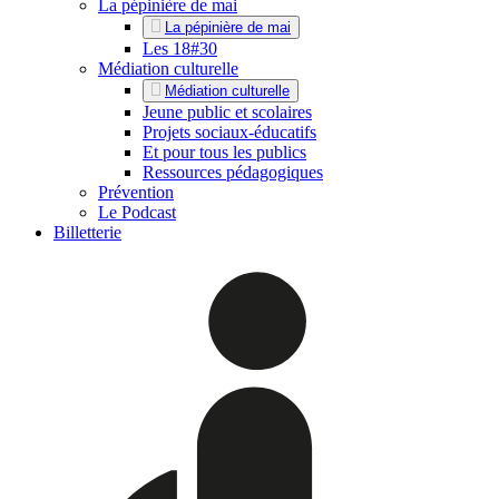
La pépinière de mai
La pépinière de mai
Les 18#30
Médiation culturelle
Médiation culturelle
Jeune public et scolaires
Projets sociaux-éducatifs
Et pour tous les publics
Ressources pédagogiques
Prévention
Le Podcast
Billetterie