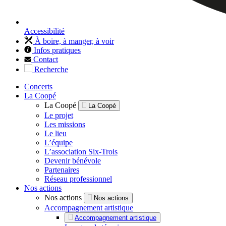
Accessibilité
À boire, à manger, à voir
Infos pratiques
Contact
Recherche
Concerts
La Coopé
La Coopé
La Coopé
Le projet
Les missions
Le lieu
L’équipe
L’association Six-Trois
Devenir bénévole
Partenaires
Réseau professionnel
Nos actions
Nos actions
Nos actions
Accompagnement artistique
Accompagnement artistique