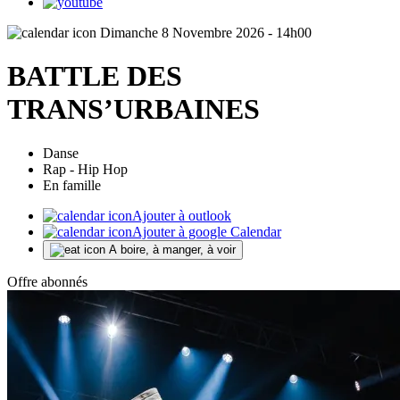
Dimanche 8 Novembre 2026 - 14h00
BATTLE DES
TRANS’URBAINES
Danse
Rap - Hip Hop
En famille
Ajouter à outlook
Ajouter à google Calendar
A boire, à manger, à voir
Offre abonnés