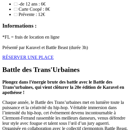
-de 12 ans : 6€
Carte Coopé : 8€
Prévente : 12€
Informations :
*FL = frais de location en ligne
Présenté par Karavel et Battle Beast (durée 3h)
RÉSERVER UNE PLACE
Battle des Trans'Urbaines
Plongez dans l’énergie brute des battle avec le Battle des
Trans’urbaines, qui vient clôturer la 20e édition de Karavel en
apothéose !
Chaque année, le Battle des Trans’urbaines met en lumière toute la
puissance et la créativité du hip-hop. Véritable immersion dans
l’intensité du hip-hop, cet événement devenu incontournable à
Clermont-Ferrand rassemble les meilleurs danseurs, venus défendre
leur style avec fougue et talent sous l’œil d’un jury aguerri.
Organisée en collaboration avec le collectif clermontois Battle Beast,