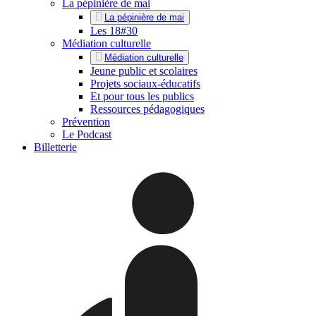
La pépinière de mai
La pépinière de mai
Les 18#30
Médiation culturelle
Médiation culturelle
Jeune public et scolaires
Projets sociaux-éducatifs
Et pour tous les publics
Ressources pédagogiques
Prévention
Le Podcast
Billetterie