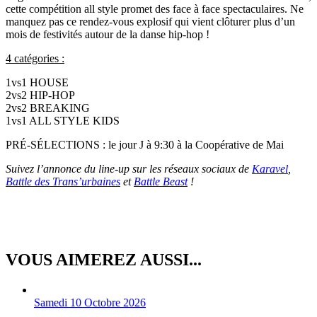
cette compétition all style promet des face à face spectaculaires. Ne
manquez pas ce rendez-vous explosif qui vient clôturer plus d’un
mois de festivités autour de la danse hip-hop !
4 catégories :
1vs1 HOUSE
2vs2 HIP-HOP
2vs2 BREAKING
1vs1 ALL STYLE KIDS
PRÉ-SÉLECTIONS : le jour J à 9:30 à la Coopérative de Mai
Suivez l’annonce du line-up sur les réseaux sociaux de
Karavel
,
Battle des Trans’urbaines
et
Battle Beast
!
VOUS AIMEREZ AUSSI...
Samedi 10 Octobre 2026