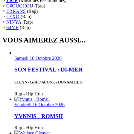
>
15GR
(Musiques électroniques)
>
C#OUCHOU
(Rap)
>
ERRANS
(Rap)
>
LEXO
(Rap)
>
NINYA
(Rap)
>
S4ME
(Rap)
VOUS AIMEREZ AUSSI...
Samedi 10 Octobre 2026
SON FESTIVAL : DI-MEH
SLEYN - GIAC'ALONE - DONAATELO
Rap - Hip Hop
Vendredi 16 Octobre 2026
YVNNIS - ROMSII
Rap - Hip Hop