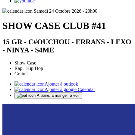
Samedi 24 Octobre 2026 - 20h00
SHOW CASE CLUB #41
15 GR - C#OUCHOU - ERRANS - LEXO
- NINYA - S4ME
Show Case
Rap - Hip Hop
Gratuit
Ajouter à outlook
Ajouter à google Calendar
A boire, à manger, à voir