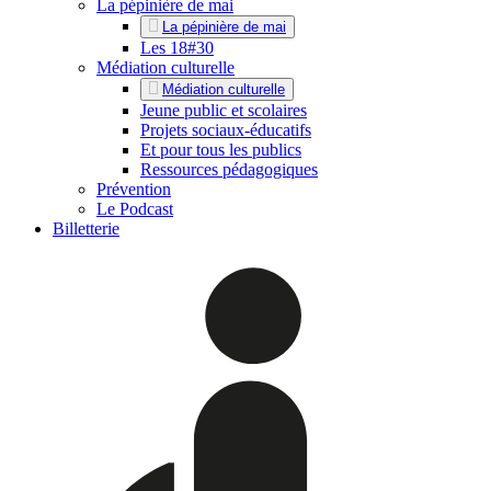
La pépinière de mai
La pépinière de mai
Les 18#30
Médiation culturelle
Médiation culturelle
Jeune public et scolaires
Projets sociaux-éducatifs
Et pour tous les publics
Ressources pédagogiques
Prévention
Le Podcast
Billetterie