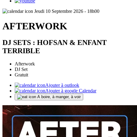
Jeudi 10 Septembre 2026 - 18h00
AFTERWORK
DJ SETS : HOFSAN & ENFANT
TERRIBLE
Afterwork
DJ Set
Gratuit
Ajouter à outlook
Ajouter à google Calendar
A boire, à manger, à voir