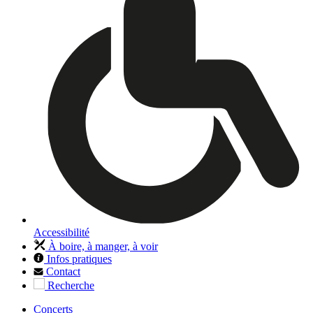
Accessibilité
À boire, à manger, à voir
Infos pratiques
Contact
Recherche
Concerts