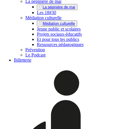
La pépinière de mai
La pépinière de mai
Les 18#30
Médiation culturelle
Médiation culturelle
Jeune public et scolaires
Projets sociaux-éducatifs
Et pour tous les publics
Ressources pédagogiques
Prévention
Le Podcast
Billetterie