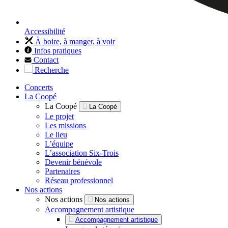
Accessibilité
À boire, à manger, à voir
Infos pratiques
Contact
Recherche
Concerts
La Coopé
La Coopé
La Coopé
Le projet
Les missions
Le lieu
L’équipe
L’association Six-Trois
Devenir bénévole
Partenaires
Réseau professionnel
Nos actions
Nos actions
Nos actions
Accompagnement artistique
Accompagnement artistique