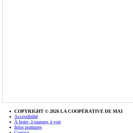
COPYRIGHT © 2026 LA COOPÉRATIVE DE MAI
Accessibilité
À boire, à manger, à voir
Infos pratiques
Contact