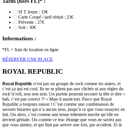
Tarifs (hors FL)* :
SI T Jeune : 19€
Carte Coopé / tarif réduit : 23€
Prévente : 27€
Soir : 30€
Informations :
*FL = frais de location en ligne
RÉSERVER UNE PLACE
ROYAL REPUBLIC
Royal Republic
n’est pas un groupe de rock comme les autres, et
c’est ça qui est cool. Ils ne se plient pas aux clichés ni aux règles du
rock’n’roll, non non non. Un puriste pourrait secouer la tête et dire «
bah, c’est pas correct ?! » Mais il aurait tort. Parce que Royal
Republic a toujours raison ! C’est comme une combinaison de
saveurs bizarres qui n’a aucun sens, jusqu’à ce que vous essayiez en
fait. Ou alors, c’est comme une tenue tellement moche qu’elle en
devient géniale. Ou comme ce truc étrange que vous ne saviez pas
que vous aimiez, et qui finit par arriver une fois, par accident. Et là