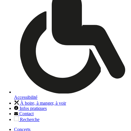
Accessibilité
À boire, à manger, à voir
Infos pratiques
Contact
Recherche
Concerts