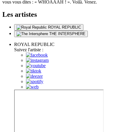
vous vous dites : « WHOAAAH ! ». Voilà. Venez.
Les artistes
ROYAL REPUBLIC
THE INTERSPHERE
ROYAL REPUBLIC
Suivez l'artiste :