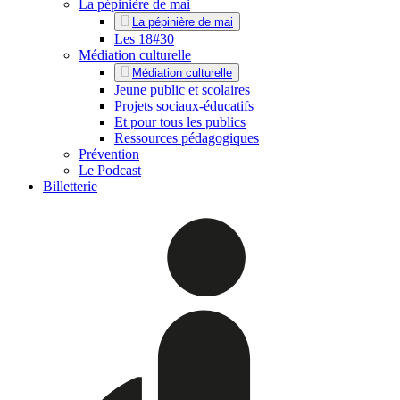
La pépinière de mai
La pépinière de mai
Les 18#30
Médiation culturelle
Médiation culturelle
Jeune public et scolaires
Projets sociaux-éducatifs
Et pour tous les publics
Ressources pédagogiques
Prévention
Le Podcast
Billetterie