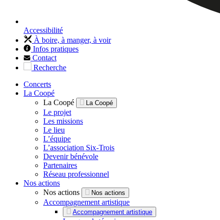
Accessibilité
À boire, à manger, à voir
Infos pratiques
Contact
Recherche
Concerts
La Coopé
La Coopé
La Coopé
Le projet
Les missions
Le lieu
L’équipe
L’association Six-Trois
Devenir bénévole
Partenaires
Réseau professionnel
Nos actions
Nos actions
Nos actions
Accompagnement artistique
Accompagnement artistique