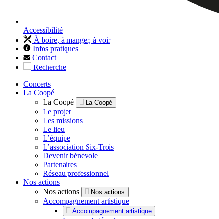
Accessibilité
À boire, à manger, à voir
Infos pratiques
Contact
Recherche
Concerts
La Coopé
La Coopé
La Coopé
Le projet
Les missions
Le lieu
L’équipe
L’association Six-Trois
Devenir bénévole
Partenaires
Réseau professionnel
Nos actions
Nos actions
Nos actions
Accompagnement artistique
Accompagnement artistique