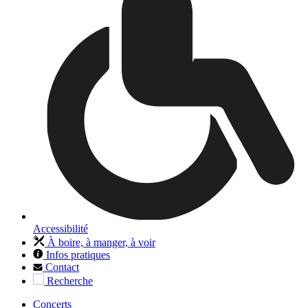
Accessibilité
À boire, à manger, à voir
Infos pratiques
Contact
Recherche
Concerts