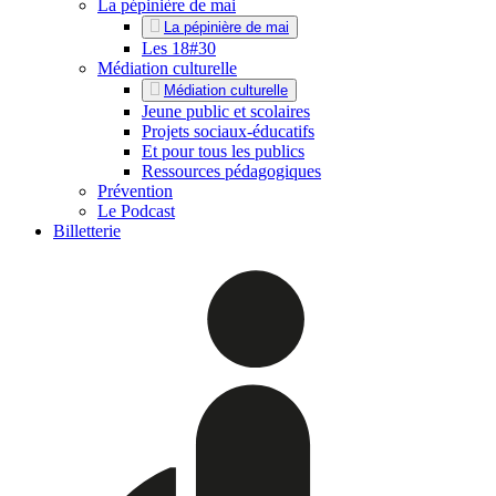
La pépinière de mai
La pépinière de mai
Les 18#30
Médiation culturelle
Médiation culturelle
Jeune public et scolaires
Projets sociaux-éducatifs
Et pour tous les publics
Ressources pédagogiques
Prévention
Le Podcast
Billetterie