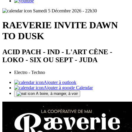
Samedi 5 Décembre 2026 - 22h30
RAEVERIE INVITE DAWN
TO DUSK
ACID PACH - IND - L'ART CÈNE -
LOKO - SIX OU SEPT - JUDA
Electro - Techno
Ajouter à outlook
Ajouter à google Calendar
A boire, à manger, à voir