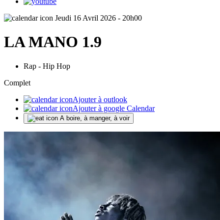
Jeudi 16 Avril 2026 - 20h00
LA MANO 1.9
Rap - Hip Hop
Complet
Ajouter à outlook
Ajouter à google Calendar
A boire, à manger, à voir