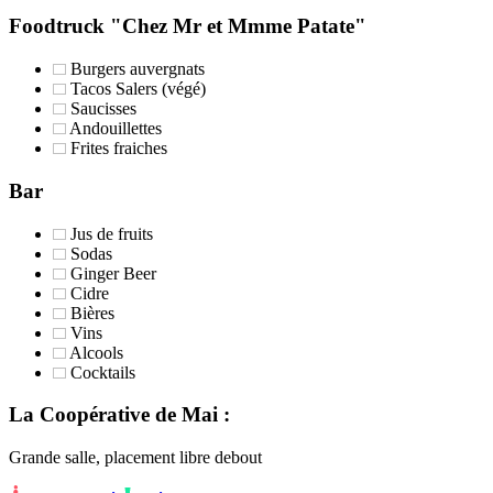
Foodtruck "Chez Mr et Mmme Patate"
Burgers auvergnats
Tacos Salers (végé)
Saucisses
Andouillettes
Frites fraiches
Bar
Jus de fruits
Sodas
Ginger Beer
Cidre
Bières
Vins
Alcools
Cocktails
La Coopérative de Mai :
Grande salle, placement libre debout