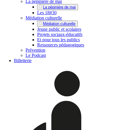
La pépinière de mai
La pépinière de mai
Les 18#30
Médiation culturelle
Médiation culturelle
Jeune public et scolaires
Projets sociaux-éducatifs
Et pour tous les publics
Ressources pédagogiques
Prévention
Le Podcast
Billetterie