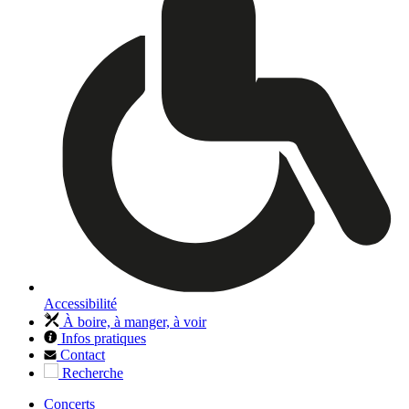
Accessibilité
À boire, à manger, à voir
Infos pratiques
Contact
Recherche
Concerts