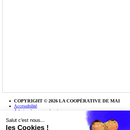
COPYRIGHT © 2026 LA COOPÉRATIVE DE MAI
Accessibilité
À boire, à manger, à voir
Infos pratiques
Contact