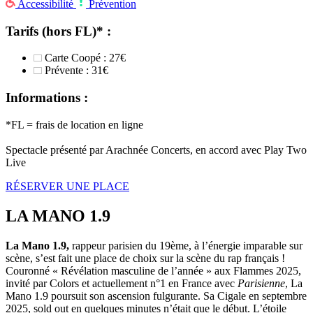
Accessibilité
Prévention
Tarifs (hors FL)* :
Carte Coopé : 27€
Prévente : 31€
Informations :
*FL = frais de location en ligne
Spectacle présenté par Arachnée Concerts, en accord avec Play Two
Live
RÉSERVER UNE PLACE
LA MANO 1.9
La Mano 1.9,
rappeur parisien du 19ème, à l’énergie imparable sur
scène, s’est fait une place de choix sur la scène du rap français !
Couronné « Révélation masculine de l’année » aux Flammes 2025,
invité par Colors et actuellement n°1 en France avec
Parisienne
, La
Mano 1.9 poursuit son ascension fulgurante. Sa Cigale en septembre
2025, sold out en quelques minutes n’était que le début. L’étoile