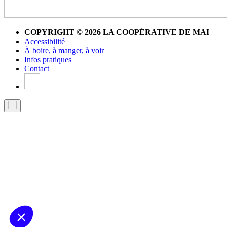
COPYRIGHT © 2026 LA COOPÉRATIVE DE MAI
Accessibilité
À boire, à manger, à voir
Infos pratiques
Contact