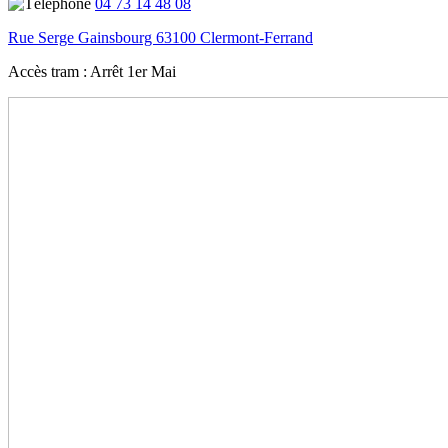
04 73 14 48 08
Rue Serge Gainsbourg 63100 Clermont-Ferrand
Accès tram :
Arrêt 1er Mai