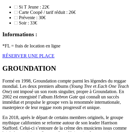
Si T Jeune : 22€
Carte Coopé / tarif réduit : 26€
Prévente : 30€
Soir : 33€
Informations :
*FL = frais de location en ligne
RÉSERVER UNE PLACE
GROUNDATION
Formé en 1998, Groundation compte parmi les légendes du reggae
mondial. Les deux premiers albums (
Young Tree
et
Each One Teach
One
) ont imposé un son roots singulier, propre à Groundation. En
2002 est enregistré l’album
Hebron Gate
qui connaît un succès
immédiat et propulse le groupe vers la renommée internationale,
masterpiece de leur reggae roots progressif et unique.
En 2018, après le départ de certains membres originels, le groupe
mythique californien se reforme autour de son leader Harrison
Stafford. Celui-ci s’entoure de la crème des musiciens issus comme