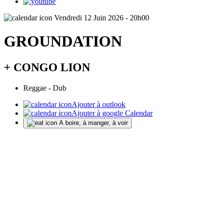
Vendredi 12 Juin 2026 - 20h00
GROUNDATION
+ CONGO LION
Reggae - Dub
Ajouter à outlook
Ajouter à google Calendar
A boire, à manger, à voir