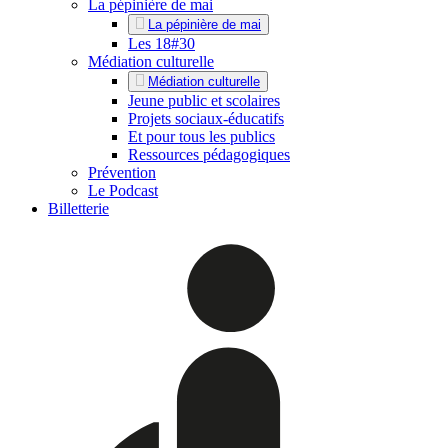
La pépinière de mai
La pépinière de mai
Les 18#30
Médiation culturelle
Médiation culturelle
Jeune public et scolaires
Projets sociaux-éducatifs
Et pour tous les publics
Ressources pédagogiques
Prévention
Le Podcast
Billetterie