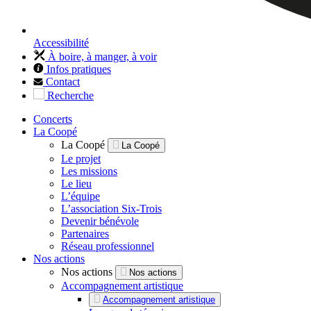
Accessibilité
À boire, à manger, à voir
Infos pratiques
Contact
Recherche
Concerts
La Coopé
La Coopé
La Coopé
Le projet
Les missions
Le lieu
L’équipe
L’association Six-Trois
Devenir bénévole
Partenaires
Réseau professionnel
Nos actions
Nos actions
Nos actions
Accompagnement artistique
Accompagnement artistique