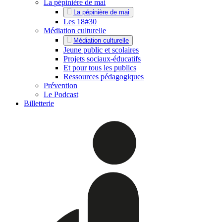
La pépinière de mai
La pépinière de mai
Les 18#30
Médiation culturelle
Médiation culturelle
Jeune public et scolaires
Projets sociaux-éducatifs
Et pour tous les publics
Ressources pédagogiques
Prévention
Le Podcast
Billetterie