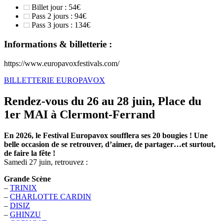
Billet jour : 54€
Pass 2 jours : 94€
Pass 3 jours : 134€
Informations & billetterie :
https://www.europavoxfestivals.com/
BILLETTERIE EUROPAVOX
Rendez-vous du 26 au 28 juin, Place du
1er MAI à Clermont-Ferrand
En 2026, le Festival Europavox soufflera ses 20 bougies ! Une
belle occasion de se retrouver, d’aimer, de partager…et surtout,
de faire la fête !
Samedi 27 juin, retrouvez :
Grande Scène
–
TRINIX
–
CHARLOTTE CARDIN
–
DISIZ
–
GHINZU