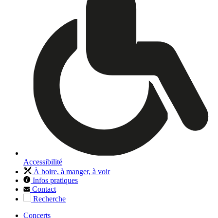
Accessibilité
À boire, à manger, à voir
Infos pratiques
Contact
Recherche
Concerts