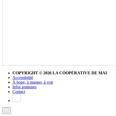
COPYRIGHT © 2026 LA COOPÉRATIVE DE MAI
Accessibilité
À boire, à manger, à voir
Infos pratiques
Contact