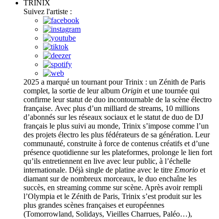
TRINIX
Suivez l'artiste :
2025 a marqué un tournant pour Trinix : un Zénith de Paris
complet, la sortie de leur album
Origin
et une tournée qui
confirme leur statut de duo incontournable de la scène électro
française. Avec plus d’un milliard de streams, 10 millions
d’abonnés sur les réseaux sociaux et le statut de duo de DJ
français le plus suivi au monde, Trinix s’impose comme l’un
des projets électro les plus fédérateurs de sa génération. Leur
communauté, construite à force de contenus créatifs et d’une
présence quotidienne sur les plateformes, prolonge le lien fort
qu’ils entretiennent en live avec leur public, à l’échelle
internationale. Déjà single de platine avec le titre
Emorio
et
diamant sur de nombreux morceaux, le duo enchaîne les
succès, en streaming comme sur scène. Après avoir rempli
l’Olympia et le Zénith de Paris, Trinix s’est produit sur les
plus grandes scènes françaises et européennes
(Tomorrowland, Solidays, Vieilles Charrues, Paléo…),