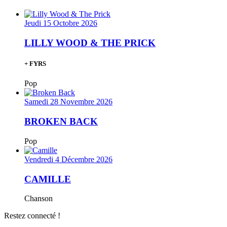
Jeudi 15 Octobre 2026
LILLY WOOD & THE PRICK
+ FYRS
Pop
Samedi 28 Novembre 2026
BROKEN BACK
Pop
Vendredi 4 Décembre 2026
CAMILLE
Chanson
Restez connecté !