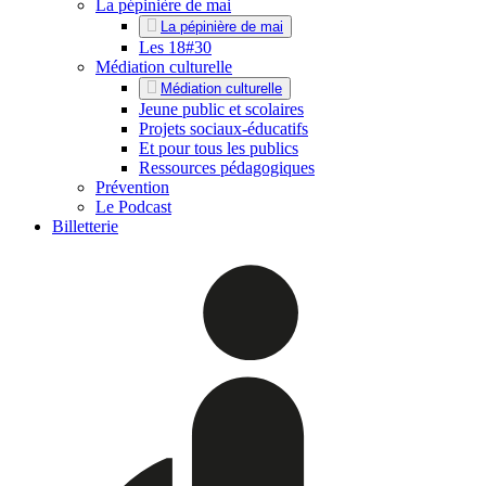
La pépinière de mai
La pépinière de mai
Les 18#30
Médiation culturelle
Médiation culturelle
Jeune public et scolaires
Projets sociaux-éducatifs
Et pour tous les publics
Ressources pédagogiques
Prévention
Le Podcast
Billetterie