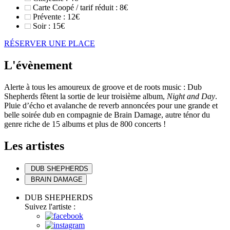
Carte Coopé / tarif réduit : 8€
Prévente : 12€
Soir : 15€
RÉSERVER UNE PLACE
L'évènement
Alerte à tous les amoureux de groove et de roots music : Dub
Shepherds fêtent la sortie de leur troisième album,
Night and Day
.
Pluie d’écho et avalanche de reverb annoncées pour une grande et
belle soirée dub en compagnie de Brain Damage, autre ténor du
genre riche de 15 albums et plus de 800 concerts !
Les artistes
DUB SHEPHERDS
BRAIN DAMAGE
DUB SHEPHERDS
Suivez l'artiste :