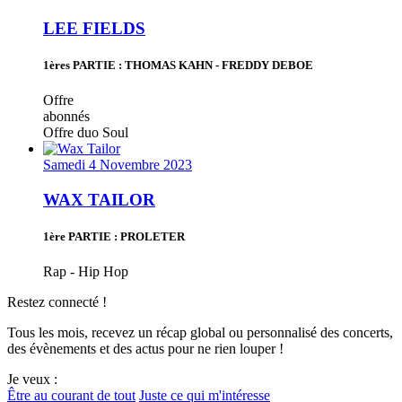
LEE FIELDS
1ères PARTIE : THOMAS KAHN - FREDDY DEBOE
Offre
abonnés
Offre duo
Soul
Samedi 4 Novembre 2023
WAX TAILOR
1ère PARTIE : PROLETER
Rap - Hip Hop
Restez connecté !
Tous les mois, recevez un récap global ou personnalisé des concerts,
des évènements et des actus pour ne rien louper !
Je veux :
Être au courant de tout
Juste ce qui m'intéresse