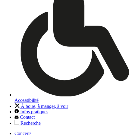
Accessibilité
À boire, à manger, à voir
Infos pratiques
Contact
Recherche
Concerts