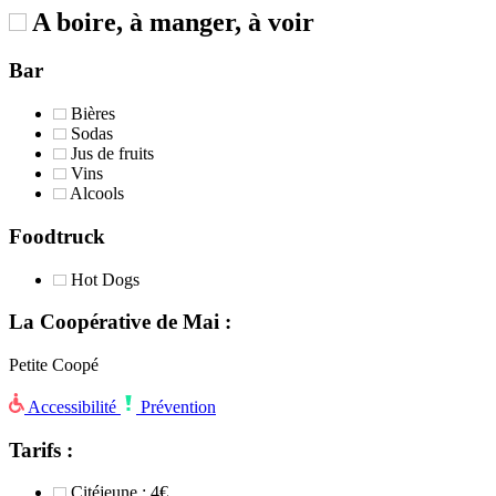
A boire, à manger, à voir
Bar
Bières
Sodas
Jus de fruits
Vins
Alcools
Foodtruck
Hot Dogs
La Coopérative de Mai :
Petite Coopé
Accessibilité
Prévention
Tarifs :
Citéjeune : 4€