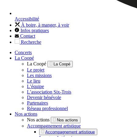
Accessibilité
À boire, à manger, à voir
Infos pratiques
Contact
Recherche
Concerts
La Coopé
La Coopé
La Coopé
Le projet
Les missions
Le lieu
L’équipe
L’association Six-Trois
Devenir bénévole
Partenaires
Réseau professionnel
Nos actions
Nos actions
Nos actions
Accompagnement artistique
Accompagnement artistique