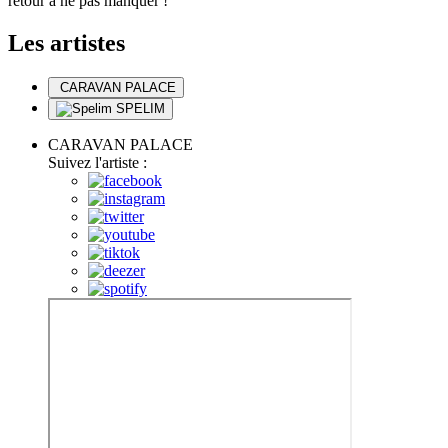
retour à ne pas manquer !
Les artistes
CARAVAN PALACE
SPELIM
CARAVAN PALACE
Suivez l'artiste :