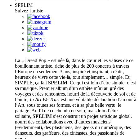
SPELIM
Suivez l'artiste :
La « Dread Pop » est née là, dans le cœur et les valises de ce
bouillonnant artiste, riche de plus de 200 concerts à travers
l’Europe en seulement 3 ans, inspiré et inspirant, créatif,
heureux de vivre cette vie-là, tout simplement… simple. Et
SIMPLE, ça fait
SPELIM
. Ce qui est loin d’être simple, c’est
sa musique. Premier album d’un esthète mûri au gré des
voyages et des rencontres, nourri de la découverte de soi et de
l’autre,
In Art We Trust
est une véritable déclaration d’amour à
l’Art, sous toutes ses formes, et à sa plus belle vertu, le
partage. Au fil de ce chemin en solo, mais loin d’être
solitaire,
SPELIM
s’est construit un projet artistique global,
nourri des collaborations avec d’autres musiciens
(évidemment), des plasticiens, des geeks du numérique, des
danseurs, des graffeurs, des cinéastes, des passionnés de
mode…