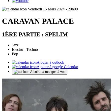
Vendredi 15 Mars 2024 - 20h00
CARAVAN PALACE
1ÈRE PARTIE : SPELIM
Jazz
Electro - Techno
Pop
Ajouter à outlook
Ajouter à google Calendar
A boire, à manger, à voir