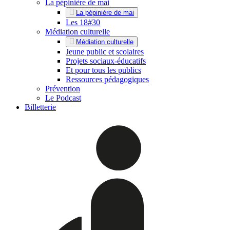
La pépinière de mai
La pépinière de mai
Les 18#30
Médiation culturelle
Médiation culturelle
Jeune public et scolaires
Projets sociaux-éducatifs
Et pour tous les publics
Ressources pédagogiques
Prévention
Le Podcast
Billetterie