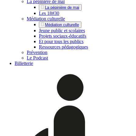
La pépinière de mai
La pépinière de mai
Les 18#30
Médiation culturelle
Médiation culturelle
Jeune public et scolaires
Projets sociaux-éducatifs
Et pour tous les publics
Ressources pédagogiques
Prévention
Le Podcast
Billetterie