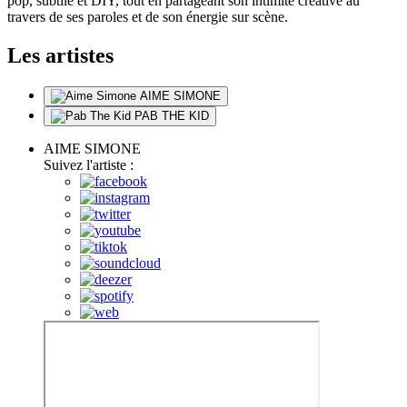
pop, subtile et DIY, tout en partageant son intimité créative au
travers de ses paroles et de son énergie sur scène.
Les artistes
AIME SIMONE
PAB THE KID
AIME SIMONE
Suivez l'artiste :