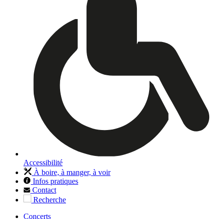
Accessibilité
À boire, à manger, à voir
Infos pratiques
Contact
Recherche
Concerts