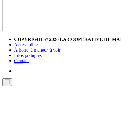
COPYRIGHT © 2026 LA COOPÉRATIVE DE MAI
Accessibilité
À boire, à manger, à voir
Infos pratiques
Contact