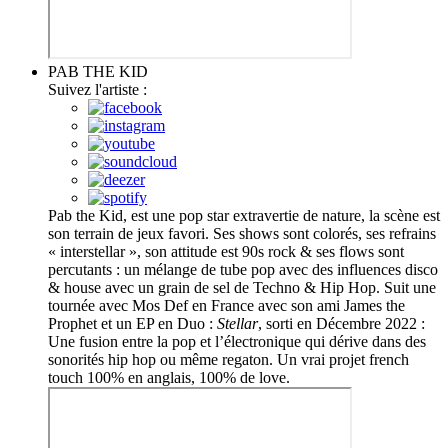
PAB THE KID
Suivez l'artiste :
Pab the Kid, est une pop star extravertie de nature, la scène est
son terrain de jeux favori. Ses shows sont colorés, ses refrains
« interstellar », son attitude est 90s rock & ses flows sont
percutants : un mélange de tube pop avec des influences disco
& house avec un grain de sel de Techno & Hip Hop. Suit une
tournée avec Mos Def en France avec son ami James the
Prophet et un EP en Duo :
Stellar
, sorti en Décembre 2022 :
Une fusion entre la pop et l’électronique qui dérive dans des
sonorités hip hop ou même regaton. Un vrai projet french
touch 100% en anglais, 100% de love.